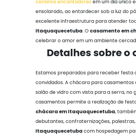
cenários encantadores
em um dia único e
ensolarado, ao entardecer sob a luz do 
excelente infraestrutura para atender to
Itaquaquecetuba
. O
casamento em ch
celebrar o amor em um ambiente cercado
Detalhes sobre o
Estamos preparados para receber festa
convidados. A chácara para casamentos 
salão de vidro com vista para a serra, no
casamentos permite a realização de fest
chácara em Itaquaquecetuba
, também
debutantes, confraternizações, palestras
Itaquaquecetuba
com hospedagem para 