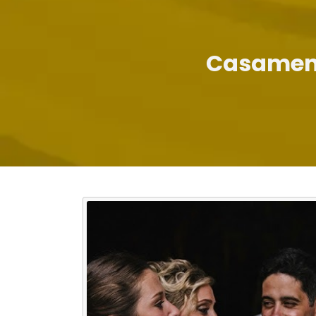
Casament