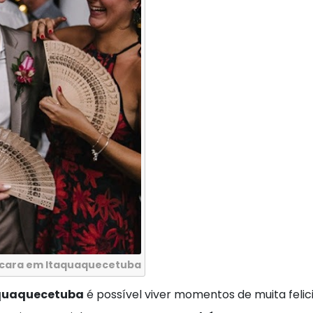
cara em Itaquaquecetuba
quaquecetuba
é possível viver momentos de muita felic