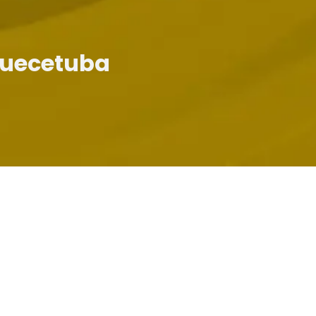
quecetuba