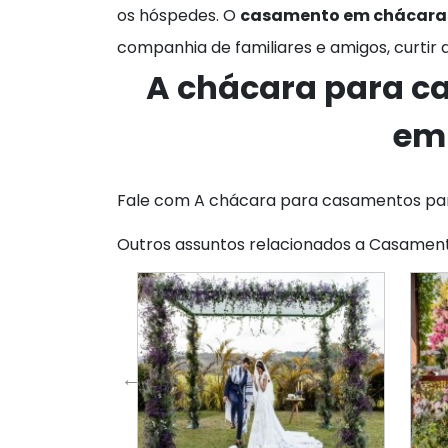
os hóspedes. O
casamento em chácara
companhia de familiares e amigos, curtir
A chácara para c
em
Fale com A chácara para casamentos par
Outros assuntos relacionados a Casame
lago preço