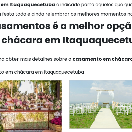
 em Itaquaquecetuba
é indicado parta aqueles que que
 a festa toda e ainda relembrar os melhores momentos no
asamentos é a melhor opç
 chácara em Itaquaquecet
a obter mais detalhes sobre o
casamento em chácar
nto em chácara em Itaquaquecetuba