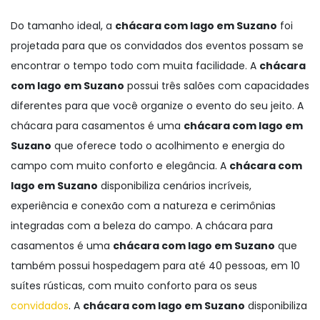
Do tamanho ideal, a
chácara com lago em Suzano
foi
projetada para que os convidados dos eventos possam se
encontrar o tempo todo com muita facilidade. A
chácara
com lago em Suzano
possui três salões com capacidades
diferentes para que você organize o evento do seu jeito. A
chácara para casamentos é uma
chácara com lago em
Suzano
que oferece todo o acolhimento e energia do
campo com muito conforto e elegância. A
chácara com
lago em Suzano
disponibiliza cenários incríveis,
experiência e conexão com a natureza e cerimônias
integradas com a beleza do campo. A chácara para
casamentos é uma
chácara com lago em Suzano
que
também possui hospedagem para até 40 pessoas, em 10
suítes rústicas, com muito conforto para os seus
convidados
. A
chácara com lago em Suzano
disponibiliza