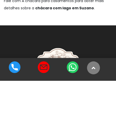
Fale com A chácara para casamentos para obter mais
detalhes sobre a
chácara com lago em Suzano
.
Cada pedacinho da chácara foi pensado para você ter as
melhores lembranças deste dia tão especial.
Fale Conosco