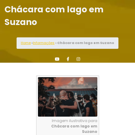
Chácara com lago em
Suzano
Home
»
Informações
»
Chácara com lago em Suzano
Imagem ilustrativa para
Chácara com lago em
Suzano