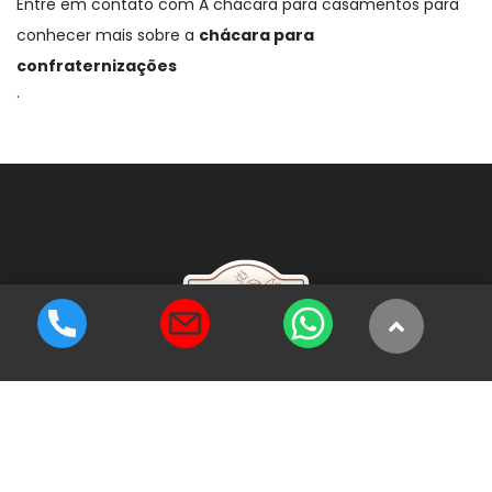
Entre em contato com A chácara para casamentos para
conhecer mais sobre a
chácara para
confraternizações
.
Cada pedacinho da chácara foi pensado para você ter as
melhores lembranças deste dia tão especial.