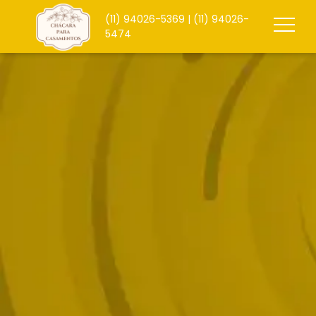
(11)
94026-5369
| (11)
94026-
5474