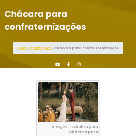
Chácara para
confraternizações
Home
»
Informações
»
Chácara para confraternizações
Imagem ilustrativa para
Chácara para